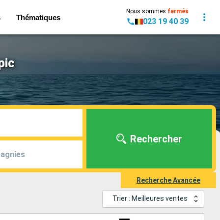
Nous sommes
fermés
s
Thématiques
023 19 40 39
pic
Rechercher
agnies
Recherche Avancée
Trier : Meilleures ventes