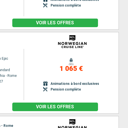
Pension complète
VOIR LES OFFRES
 Epic
dès
1 065 €
andard
chia - Rome
27
Animations à bord exclusives
Pension complète
VOIR LES OFFRES
a - Rome