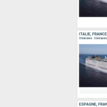
ITALIE, FRANC
Itinéraire : Civitav
ESPAGNE, FRAN