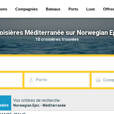
ions
Compagnies
Bateaux
Ports
Luxe
Offre
oisières Méditerranée sur Norwegian E
10 croisières trouvées
Ports
Comp
Vos critères de recherche :
vées
Norwegian Epic - Méditerranée