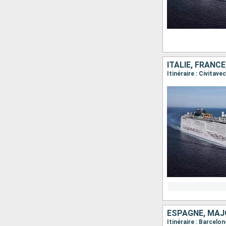
ITALIE, FRANCE
Itinéraire : Civitav
ESPAGNE, MAJO
Itinéraire : Barcelo