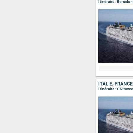
Itinéraire : Barcelo
ITALIE, FRANC
Itinéraire : Civitav