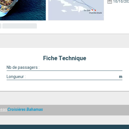
10/10/20
Fiche Technique
Nb de passagers :
Longueur :
m
seas
Croisières Bahamas