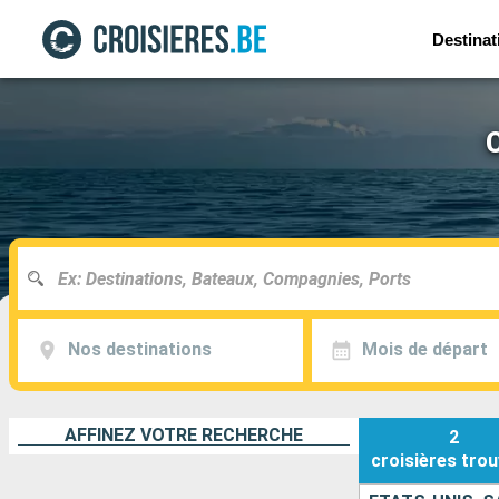
Destinat
Nos destinations
Mois de départ
AFFINEZ VOTRE RECHERCHE
2
croisières
trou