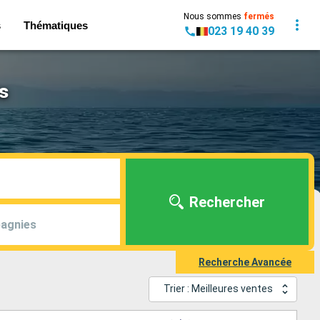
Nous sommes
fermés
s
Thématiques
023 19 40 39
s
Rechercher
agnies
Recherche Avancée
Trier : Meilleures ventes