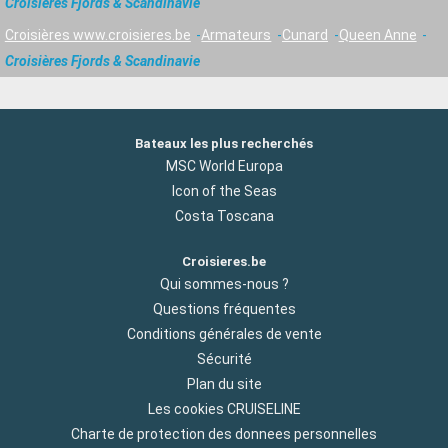
Croisières Fjords & Scandinavie
Croisières www.croisieres.be
Armateurs
Cunard
Queen Anne
Croisières Fjords & Scandinavie
Bateaux les plus recherchés
MSC World Europa
Icon of the Seas
Costa Toscana
Croisieres.be
Qui sommes-nous ?
Questions fréquentes
Conditions générales de vente
Sécurité
Plan du site
Les cookies CRUISELINE
Charte de protection des donnees personnelles