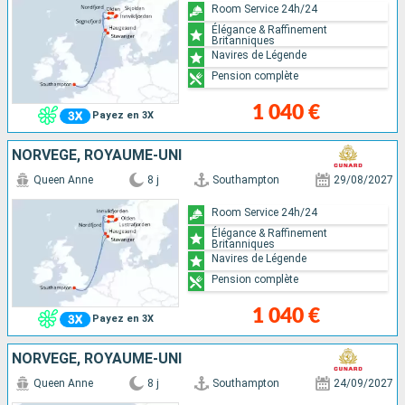
Room Service 24h/24
Élégance & Raffinement
Britanniques
Navires de Légende
Pension complète
1 040 €
Payez en 3X
NORVÈGE, ROYAUME-UNI
Queen Anne
8 j
Southampton
29/08/2027
Room Service 24h/24
Élégance & Raffinement
Britanniques
Navires de Légende
Pension complète
1 040 €
Payez en 3X
NORVÈGE, ROYAUME-UNI
Queen Anne
8 j
Southampton
24/09/2027