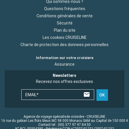
Qui sommes-nous ?
Questions fréquentes
Conditions générales de vente
Sécurité
Plan du site
Les cookies CRUISELINE
Charte de protection des donnees personnelles
Information sur votre croisiere
Assurance
Newsletters
Recevez nos offres exclusives
EMAIL*
OK
Agence de voyage spécialisée croisière - CRUISELINE
16 rue du gabian Les flots bleus MC 98 000 Monaco SAM au Capital de 150 000 €
Contact tel : (00) 377 97 97 84 50
N° RCI: 05S04380 - Récépissé CCIN n°2007-01231/2007-01232