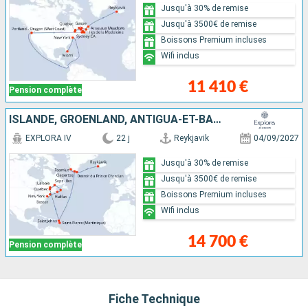
Jusqu'à 30% de remise
Jusqu'à 3500€ de remise
Boissons Premium incluses
Wifi inclus
11 410 €
Pension complète
ISLANDE, GRÖENLAND, ANTIGUA-ET-BARBUDA, MARTINIQUE, CANADA, ÉTATS-UNIS
EXPLORA IV
22 j
Reykjavik
04/09/2027
Jusqu'à 30% de remise
Jusqu'à 3500€ de remise
Boissons Premium incluses
Wifi inclus
14 700 €
Pension complète
Fiche Technique