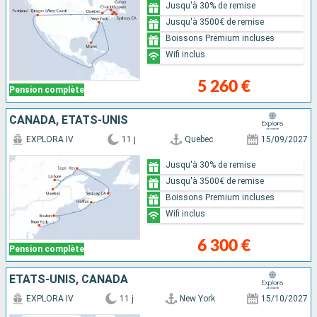
Jusqu'à 30% de remise
Jusqu'à 3500€ de remise
Boissons Premium incluses
Wifi inclus
5 260 €
Pension complète
CANADA, ÉTATS-UNIS
EXPLORA IV
11 j
Quebec
15/09/2027
Jusqu'à 30% de remise
Jusqu'à 3500€ de remise
Boissons Premium incluses
Wifi inclus
6 300 €
Pension complète
ÉTATS-UNIS, CANADA
EXPLORA IV
11 j
New York
15/10/2027