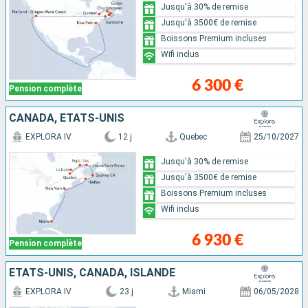
Jusqu'à 30% de remise
Jusqu'à 3500€ de remise
Boissons Premium incluses
Wifi inclus
6 300 €
Pension complète
CANADA, ÉTATS-UNIS
EXPLORA IV
12 j
Quebec
25/10/2027
Jusqu'à 30% de remise
Jusqu'à 3500€ de remise
Boissons Premium incluses
Wifi inclus
6 930 €
Pension complète
ÉTATS-UNIS, CANADA, ISLANDE
EXPLORA IV
23 j
Miami
06/05/2028