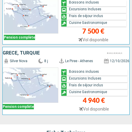
Boissons incluses
Excursions Incluses
Frais de séjour inclus
Cuisine Gastronomique
7 500 €
Pension complète
Vol disponible
GRÈCE, TURQUIE
Silver Nova
8 j
Le Piree - Athenes
12/10/2026
Boissons incluses
Excursions Incluses
Frais de séjour inclus
Cuisine Gastronomique
4 940 €
Pension complète
Vol disponible