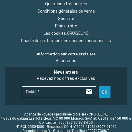
Questions fréquentes
Conditions générales de vente
Sécurité
Plan du site
Les cookies CRUISELINE
Charte de protection des donnees personnelles
Information sur votre croisiere
Assurance
Newsletters
Recevez nos offres exclusives
EMAIL*
OK
Agence de voyage spécialisée croisière - CRUISELINE
16 rue du gabian Les flots bleus MC 98 000 Monaco SAM au Capital de 150 000 €
Contact tel : (00) 377 97 97 84 50
N° RCI: 05S04380 - Récépissé CCIN n°2007-01231/2007-01232
Garantie financière Groupama N° police 4000717380/0