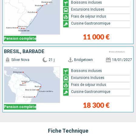
Boissons incluses
Excursions Incluses
Frais de séjour inclus
Cuisine Gastronomique
11 000 €
Pension complète
BRÉSIL, BARBADE
Silver Nova
21 j
Bridgetown
18/01/2027
Boissons incluses
Excursions Incluses
Frais de séjour inclus
Cuisine Gastronomique
18 300 €
Pension complète
Fiche Technique