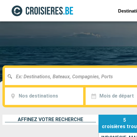
Destinat
Nos destinations
Mois de départ
AFFINEZ VOTRE RECHERCHE
5
croisières
trou