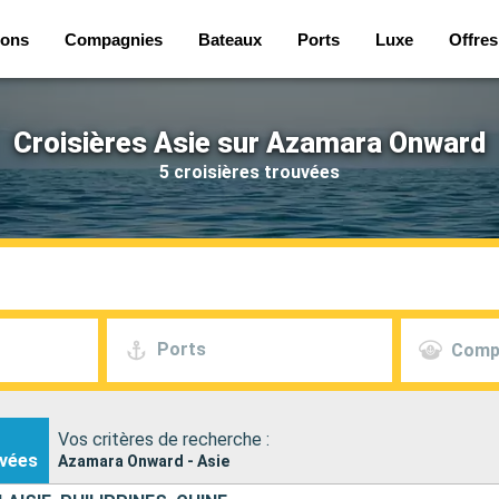
ions
Compagnies
Bateaux
Ports
Luxe
Offres
Croisières Asie sur Azamara Onward
5 croisières trouvées
Ports
Comp
Vos critères de recherche :
vées
Azamara Onward - Asie