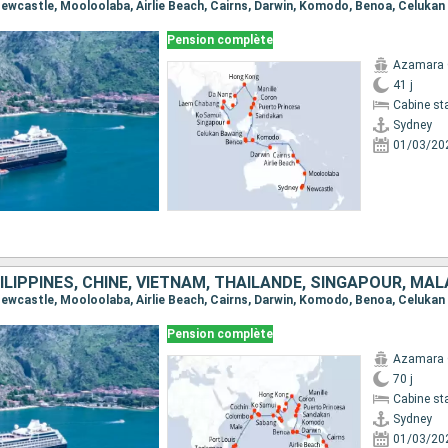
Pension complète
Azamara
41 j
Cabine st
Sydney
01/03/20
Pension complète
Azamara
70 j
Cabine st
Sydney
01/03/20