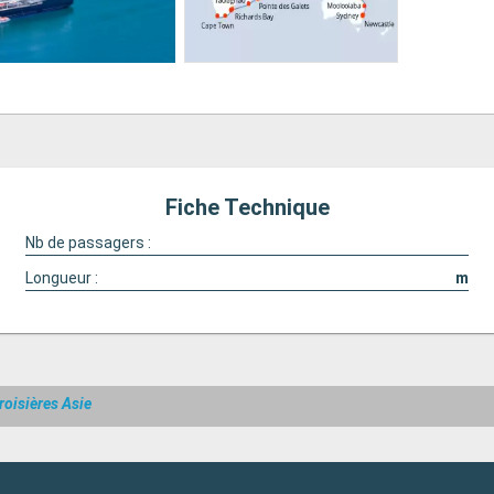
Fiche Technique
Nb de passagers :
Longueur :
m
roisières Asie