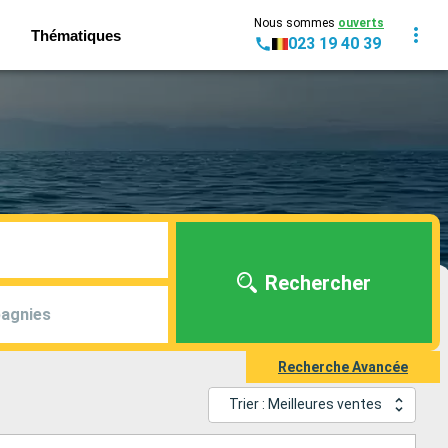
Nous sommes
ouverts
Thématiques
023 19 40 39
Rechercher
agnies
Recherche Avancée
Trier : Meilleures ventes