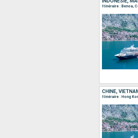
INDONÉSIE, MAL
Itinéraire : Benoa,
CHINE, VIETNA
Itinéraire : Hong K