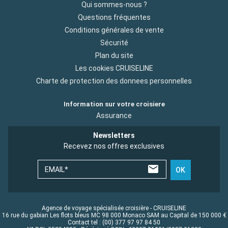
Qui sommes-nous ?
Questions fréquentes
Conditions générales de vente
Sécurité
Plan du site
Les cookies CRUISELINE
Charte de protection des donnees personnelles
Information sur votre croisiere
Assurance
Newsletters
Recevez nos offres exclusives
EMAIL*
OK
Agence de voyage spécialisée croisière - CRUISELINE
16 rue du gabian Les flots bleus MC 98 000 Monaco SAM au Capital de 150 000 €
Contact tel : (00) 377 97 97 84 50