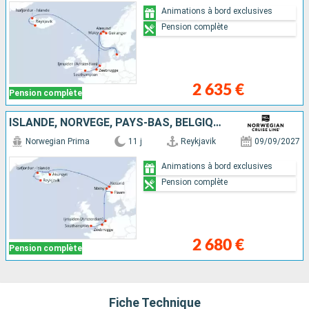
Animations à bord exclusives
Pension complète
2 635 €
Pension complète
ISLANDE, NORVÈGE, PAYS-BAS, BELGIQUE, ROYAUME-UNI
Norwegian Prima
11 j
Reykjavik
09/09/2027
Animations à bord exclusives
Pension complète
2 680 €
Pension complète
Fiche Technique