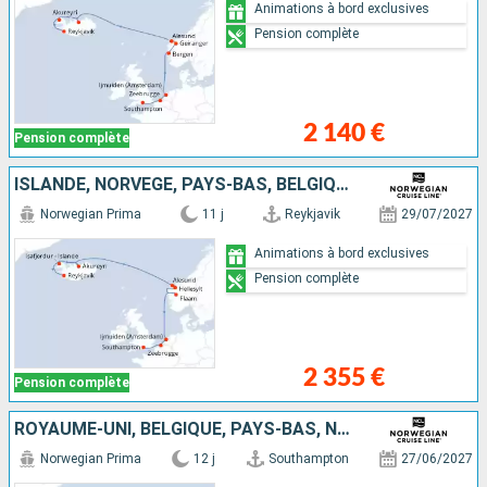
Animations à bord exclusives
Pension complète
2 140 €
Pension complète
ISLANDE, NORVÈGE, PAYS-BAS, BELGIQUE, ROYAUME-UNI
Norwegian Prima
11 j
Reykjavik
29/07/2027
Animations à bord exclusives
Pension complète
2 355 €
Pension complète
ROYAUME-UNI, BELGIQUE, PAYS-BAS, NORVÈGE, ISLANDE
Norwegian Prima
12 j
Southampton
27/06/2027