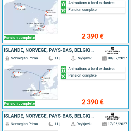
Animations à bord exclusives
Pension complète
2 390 €
Pension complète
ISLANDE, NORVÈGE, PAYS-BAS, BELGIQUE, ROYAUME-UNI
Norwegian Prima
11 j
Reykjavik
08/07/2027
Animations à bord exclusives
Pension complète
2 390 €
Pension complète
ISLANDE, NORVÈGE, PAYS-BAS, BELGIQUE, ROYAUME-UNI
Norwegian Prima
11 j
Reykjavik
17/06/2027