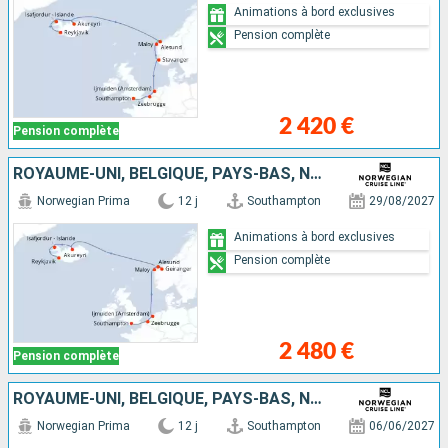
Animations à bord exclusives
Pension complète
2 420 €
Pension complète
ROYAUME-UNI, BELGIQUE, PAYS-BAS, NORVÈGE, ISLANDE
Norwegian Prima
12 j
Southampton
29/08/2027
Animations à bord exclusives
Pension complète
2 480 €
Pension complète
ROYAUME-UNI, BELGIQUE, PAYS-BAS, NORVÈGE, ISLANDE
Norwegian Prima
12 j
Southampton
06/06/2027