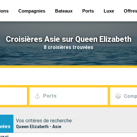
ions
Compagnies
Bateaux
Ports
Luxe
Offre
Croisières Asie sur Queen Elizabeth
8 croisières trouvées
Ports
Comp
Vos critères de recherche :
vées
Queen Elizabeth - Asie