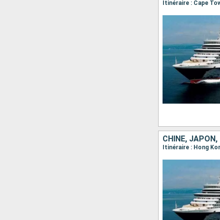
CHINE, JAPON,
Itinéraire : Hong K