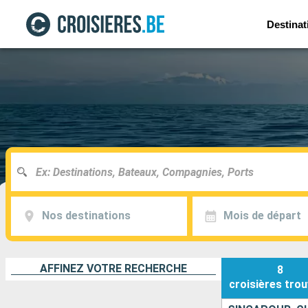
Destinat
Nos destinations
Mois de départ
AFFINEZ VOTRE RECHERCHE
8
croisières
trou