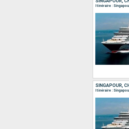
SINGAPOUR, C
Itinéraire : Singapo
SINGAPOUR, C
Itinéraire : Singap