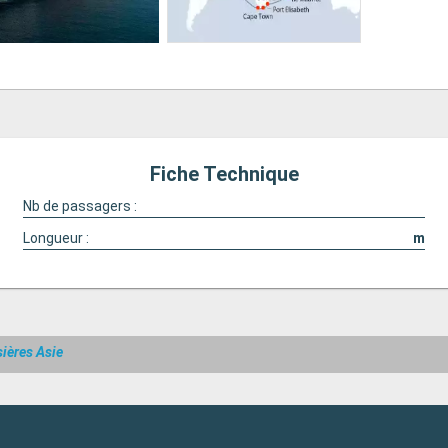
Fiche Technique
Nb de passagers :
Longueur :
m
sières Asie