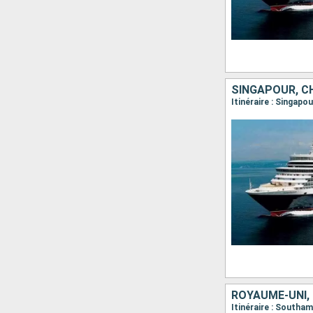
SINGAPOUR, CH
Itinéraire : Singap