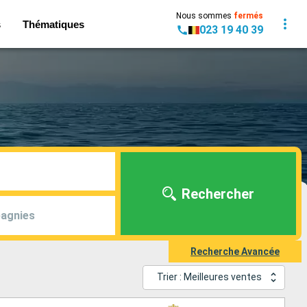
Nous sommes
fermés
s
Thématiques
023 19 40 39
Rechercher
agnies
Recherche Avancée
Trier : Meilleures ventes