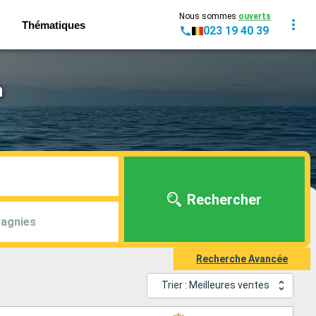
Nous sommes
ouverts
Thématiques
023 19 40 39
h
Rechercher
agnies
Recherche Avancée
Trier : Meilleures ventes