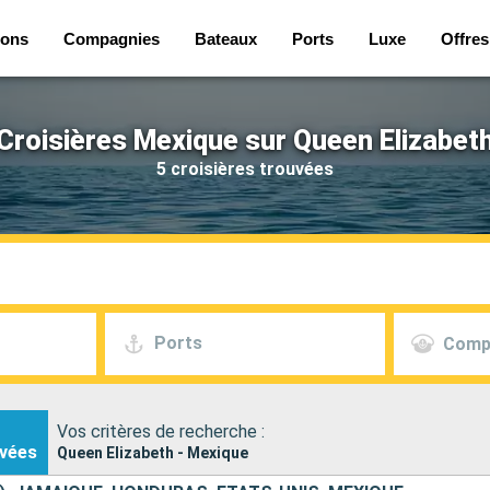
ions
Compagnies
Bateaux
Ports
Luxe
Offres
Croisières Mexique sur Queen Elizabet
5 croisières trouvées
Ports
Comp
Vos critères de recherche :
vées
Queen Elizabeth - Mexique