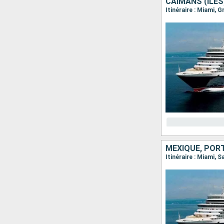
CAÏMANS (ÎLES
Itinéraire : Miami,