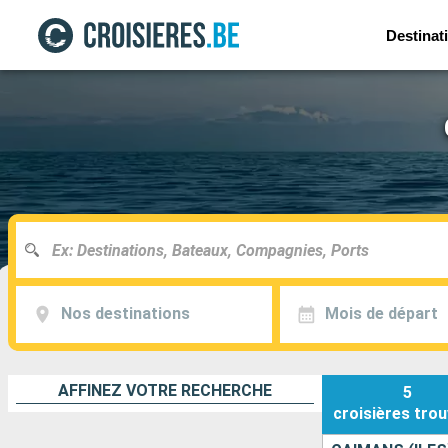
Destinat
Nos destinations
Mois de départ
AFFINEZ VOTRE RECHERCHE
5
croisières
trou