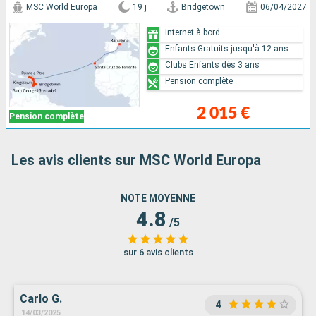
MSC World Europa
19 j
Bridgetown
06/04/2027
Internet à bord
Enfants Gratuits jusqu'à 12 ans
Clubs Enfants dès 3 ans
Pension complète
2 015 €
Pension complète
Les avis clients sur MSC World Europa
NOTE MOYENNE
4.8
/5
sur 6 avis clients
Carlo G.
4
14/03/2025