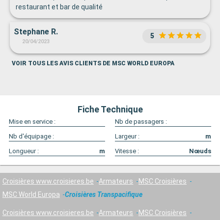
restaurant et bar de qualité
Stephane R.
5
20/04/2023
VOIR TOUS LES AVIS CLIENTS DE MSC WORLD EUROPA
Fiche Technique
Mise en service :
Nb de passagers :
Nb d'équipage :
Largeur :
m
Longueur :
m
Vitesse :
Nœuds
Croisières www.croisieres.be
Armateurs
MSC Croisières
MSC World Europa
Croisières Transpacifique
Croisières www.croisieres.be
Armateurs
MSC Croisières