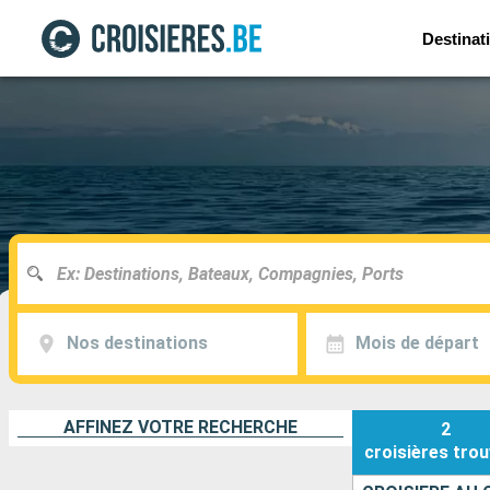
Destinat
Nos destinations
Mois de départ
AFFINEZ VOTRE RECHERCHE
2
croisières
trou