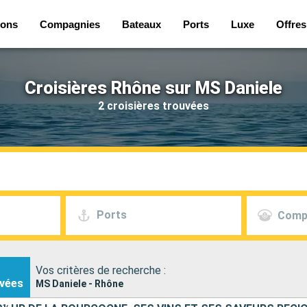
ions
Compagnies
Bateaux
Ports
Luxe
Offres
Croisières Rhône sur MS Daniele
2 croisières trouvées
Ports
Comp
Vos critères de recherche :
vées
MS Daniele - Rhône