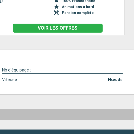
100% Francophone
27
Animations à bord
Pension complète
VOIR LES OFFRES
Nb d'équipage :
Vitesse :
Nœuds