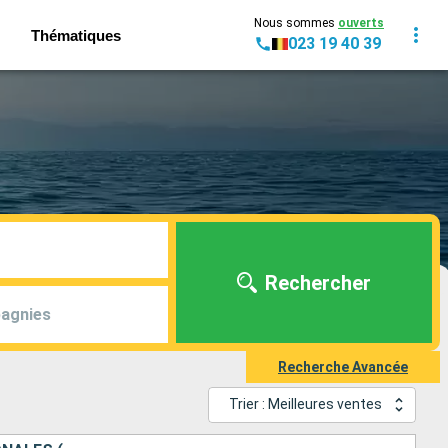
Nous sommes
ouverts
Thématiques
023 19 40 39
Rechercher
agnies
Recherche Avancée
Trier : Meilleures ventes