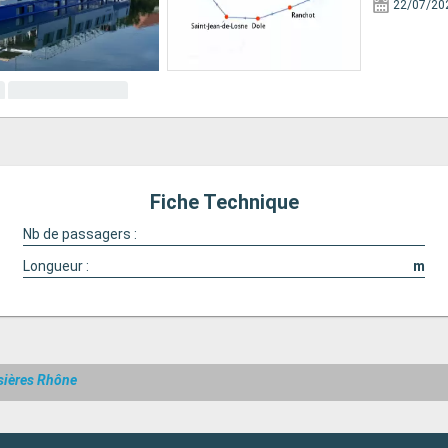
22/07/20
Fiche Technique
Nb de passagers :
Longueur :
m
sières Rhône